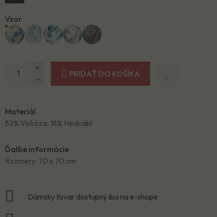
Vzor
PRIDAŤ DO KOŠÍKA
Materiál
82% Viskóza, 18% Hedvábí
Ďalšie informácie
Rozmery: 70 x 70 cm
Dámsky tovar dostupný iba na e-shope