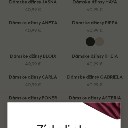
Dámske džínsy JASNA
Dámske džínsy HAYA
40,99 €
40,99 €
Dámske džínsy ANETA
Dámske džínsy PIPPA
NOVINKA
40,99 €
40,99 €
Dámske džínsy BLOIX
Dámske džínsy RHEIA
NOVINKA
40,99 €
40,99 €
Dámske džínsy CARLA
Dámske džínsy GABRIELA
40,99 €
40,99 €
Dámske džínsy FONER
Dámske džínsy ASTERIA
40,99 €
40,99 €