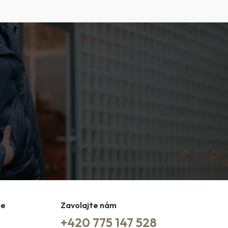
ie
Zavolajte nám
+420 775 147 528