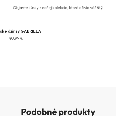
Objavte kúsky z našej kolekcie, ktoré oživia váš štýl
ke džínsy GABRIELA
40,99 €
Podobné produkty