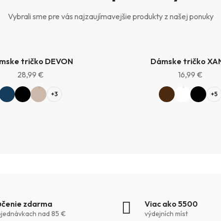
Vybrali sme pre vás najzaujímavejšie produkty z našej ponuky
mske tričko DEVON
Dámske tričko XA
28,99 €
16,99 €
+3
+5
čenie zdarma
Viac ako 5500
bjednávkach nad 85 €
výdejních míst