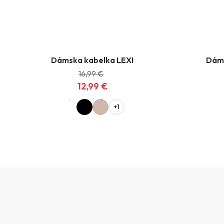
Dámska kabelka LEXI
Dáms
-4,00 €
NOVINKA
16,99 €
12,99 €
+1